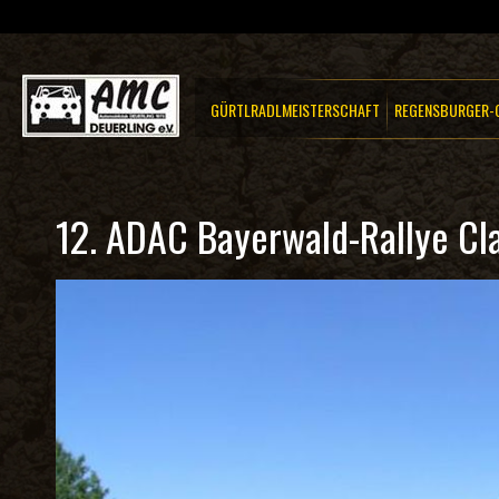
GÜRTLRADLMEISTERSCHAFT
REGENSBURGER-C
12. ADAC Bayerwald-Rallye Cla