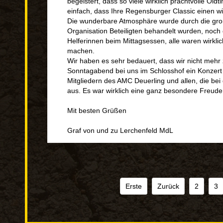
begeistert, dass so viele wirklich prachtvolle Ol
einfach, dass Ihre Regensburger Classic einen wi
Die wunderbare Atmosphäre wurde durch die große
Organisation Beteiligten behandelt wurden, noch 
Helferinnen beim Mittagsessen, alle waren wirkl
machen.
Wir haben es sehr bedauert, dass wir nicht mehr
Sonntagabend bei uns im Schlosshof ein Konzert hat
Mitgliedern des AMC Deuerling und allen, die be
aus. Es war wirklich eine ganz besondere Freude
Mit besten Grüßen
Graf von und zu Lerchenfeld MdL
Erste
Zurück
2
3