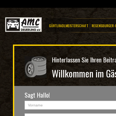
GÜRTLRADLMEISTERSCHAFT
REGENSBURGER-C
Hinterlassen Sie Ihren Beit
Willkommen im Gä
Sagt Hallo!