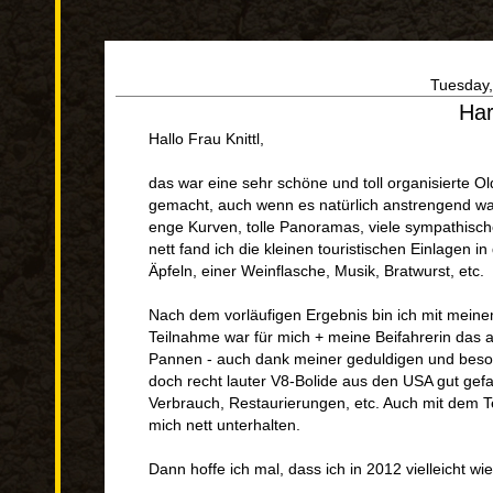
Tuesday,
Har
Hallo Frau Knittl,
das war eine sehr schöne und toll organisierte 
gemacht, auch wenn es natürlich anstrengend wa
enge Kurven, tolle Panoramas, viele sympathische
nett fand ich die kleinen touristischen Einlagen 
Äpfeln, einer Weinflasche, Musik, Bratwurst, etc.
Nach dem vorläufigen Ergebnis bin ich mit meine
Teilnahme war für mich + meine Beifahrerin das a
Pannen - auch dank meiner geduldigen und beso
doch recht lauter V8-Bolide aus den USA gut gefa
Verbrauch, Restaurierungen, etc. Auch mit dem
mich nett unterhalten.
Dann hoffe ich mal, dass ich in 2012 vielleicht w