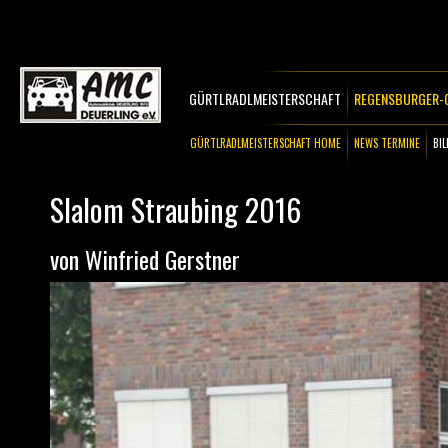
GÜRTLRADLMEISTERSCHAFT
REGENSBURGER-C
GÜRTLRADLMEISTERSCHAFT HOME
NEWS TERMINE
B
Slalom Straubing 2016
von Winfried Gerstner