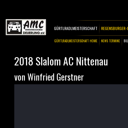
GÜRTLRADLMEISTERSCHAFT
REGENSBURGER-C
GÜRTLRADLMEISTERSCHAFT HOME
NEWS TERMINE
B
2018 Slalom AC Nittenau
von Winfried Gerstner