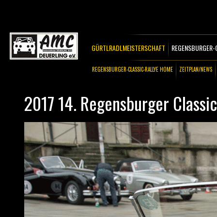
GÜRTLRADLMEISTERSCHAFT
REGENSBURGER-C
REGENSBURGER-CLASSIC-RALLYE HOME
ZEITPLAN/NEWS
2017 14. Regensburger Classic