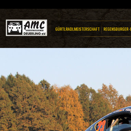
GÜRTLRADLMEISTERSCHAFT
REGENSBURGER-C