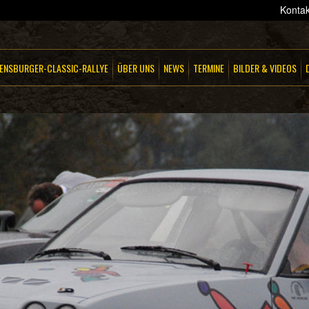
Kontak
ENSBURGER-CLASSIC-RALLYE
ÜBER UNS
NEWS
TERMINE
BILDER & VIDEOS