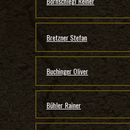
Bornschlegl Reiner
Bretzner Stefan
Buchinger Oliver
Bühler Rainer