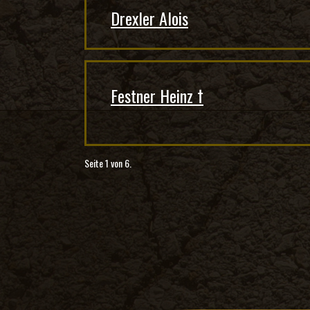
Drexler Alois
Festner Heinz †
Seite 1 von 6.